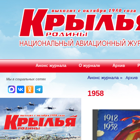
Анонс журнала
О журнале
Архив
Р
Архив
Анонс журнала
»
Мы в социальных сетях
1958