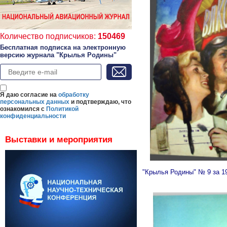
Количество подписчиков:
150469
Бесплатная подписка на электронную
версию журнала "Крылья Родины"
Я даю согласие на
обработку
персональных данных
и подтверждаю, что
ознакомился с
Политикой
конфиденциальности
Выставки и мероприятия
"Крылья Родины" № 9 за 1