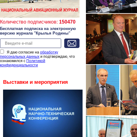
Количество подписчиков:
150470
Бесплатная подписка на электронную
версию журнала "Крылья Родины"
Я даю согласие на
обработку
персональных данных
и подтверждаю, что
ознакомился с
Политикой
конфиденциальности
Выставки и мероприятия