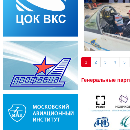
1
2
3
4
5
Генеральные пар