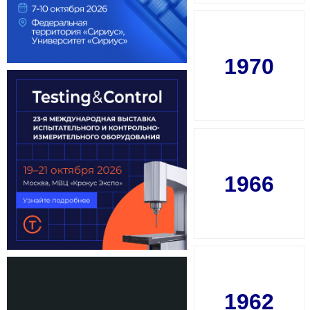
1970
1966
1962