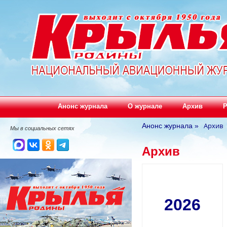
Анонс журнала
О журнале
Архив
Р
Архив
Анонс журнала
»
Мы в социальных сетях
Архив
2026