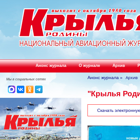
Анонс журнала
О журнале
Архив
Р
Архив
Анонс журнала
»
Мы в социальных сетях
"Крылья Роди
Скачать электронну