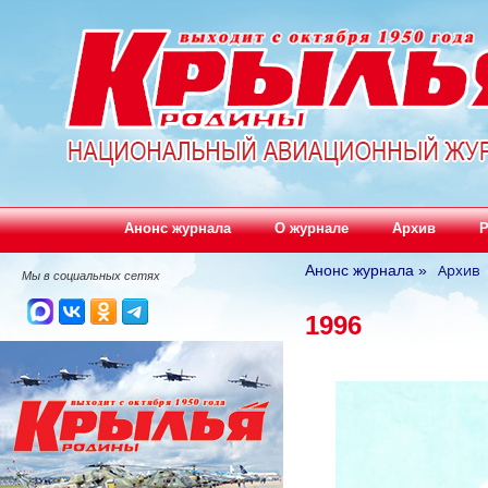
Анонс журнала
О журнале
Архив
Р
Архив
Анонс журнала
»
Мы в социальных сетях
1996