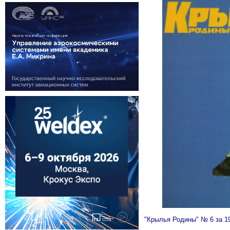
"Крылья Родины" № 6 за 1