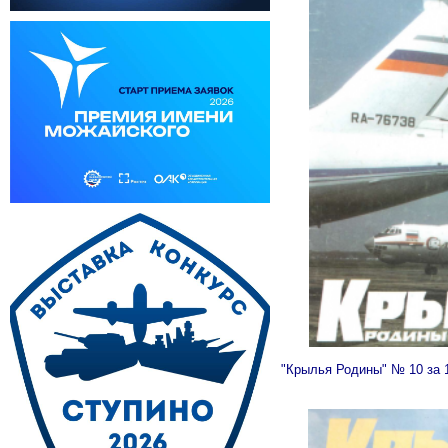
"Крылья Родины" № 10 за 