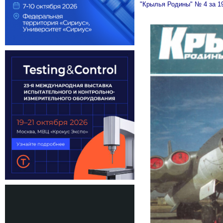
"Крылья Родины" № 4 за 1