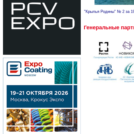
"Крылья Родины" № 2 за 1
Генеральные пар