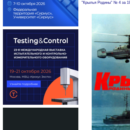
"Крылья Родины" № 4 за 1