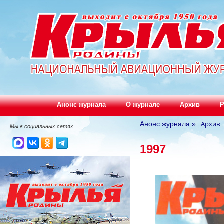
Анонс журнала
О журнале
Архив
Р
Архив
Анонс журнала
»
Мы в социальных сетях
1997