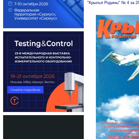
"Крылья Родины" № 4 за 2