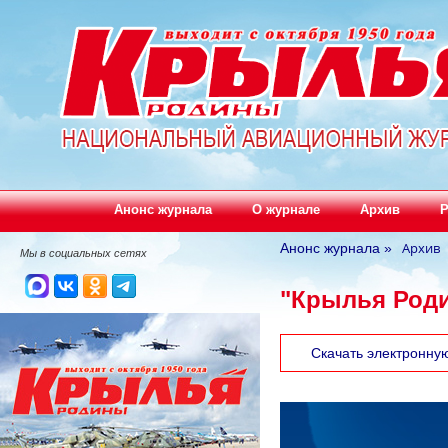
Анонс журнала
О журнале
Архив
Р
Архив
Анонс журнала
»
Мы в социальных сетях
"Крылья Роди
Скачать электронну