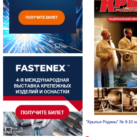
"Крылья Родины" № 9-10 за