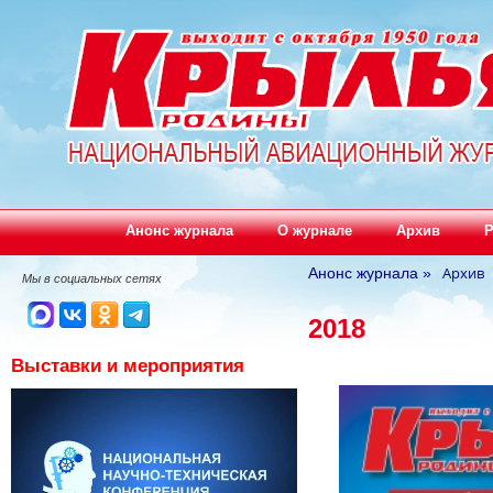
Анонс журнала
О журнале
Архив
Р
Архив
Анонс журнала
»
Мы в социальных сетях
2018
Выставки и мероприятия