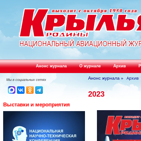
Анонс журнала
О журнале
Архив
Р
Архив
Анонс журнала
»
Мы в социальных сетях
2023
Выставки и мероприятия