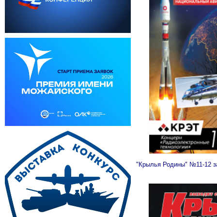
"Крылья Родины" №11-12 з