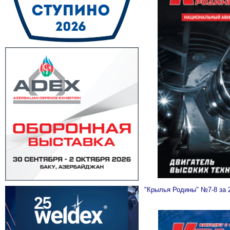
"Крылья Родины" №7-8 за 