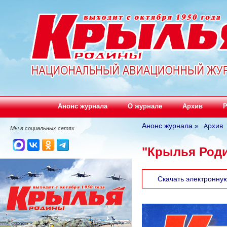
Анонс журнала
О журнале
Архив
Р
Архив
Анонс журнала
»
Мы в социальных сетях
"Крылья Роди
Скачать электронну