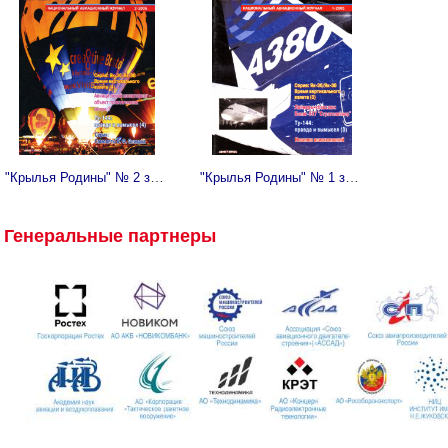
"Крылья Родины" № 2 за 2005 год
"Крылья Родины" № 1 за 2005 год
Генеральные партнеры